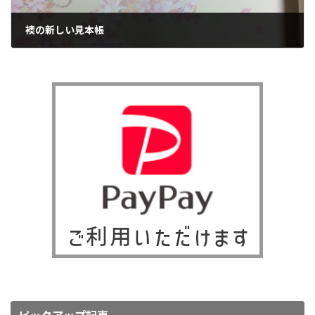
襖の新しい見本帳
2017年6月8日