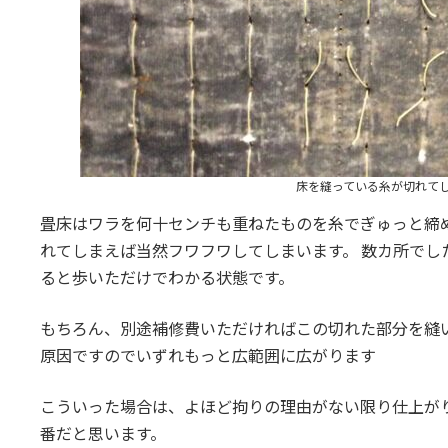
床を縫っている糸が切れて
畳床はワラを何十センチも重ねたものを糸でぎゅっと締
れてしまえば当然フワフワしてしまいます。 数カ所でし
ると歩いただけでわかる状態です。
もちろん、別途補修費いただければこの切れた部分を縫
原因ですのでいずれもっと広範囲に広がります
こういった場合は、よほど拘りの理由がない限り仕上が
番だと思います。