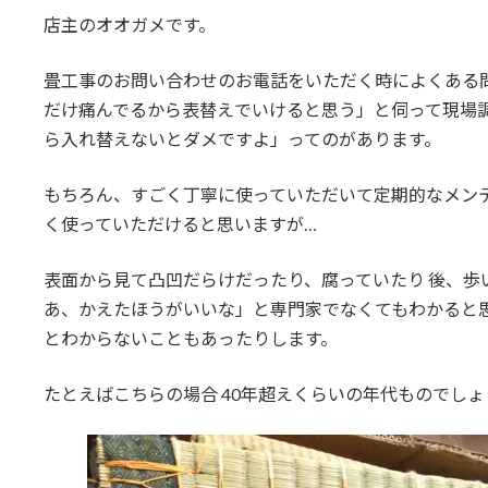
更
店主のオオガメです。
新
日
時
畳工事のお問い合わせのお電話をいただく時によくある
:
だけ痛んでるから表替えでいけると思う」と伺って現場
ら入れ替えないとダメですよ」ってのがあります。
もちろん、すごく丁寧に使っていただいて定期的なメンテ
く使っていただけると思いますが…
表面から見て凸凹だらけだったり、腐っていたり 後、歩
あ、かえたほうがいいな」と専門家でなくてもわかると
とわからないこともあったりします。
たとえばこちらの場合 40年超えくらいの年代ものでしょ