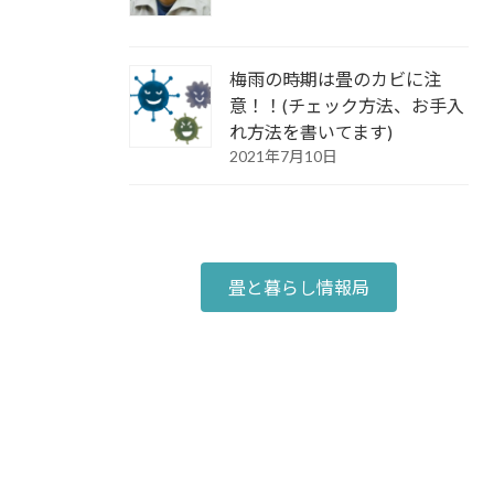
梅雨の時期は畳のカビに注
意！！(チェック方法、お手入
れ方法を書いてます)
2021年7月10日
畳と暮らし情報局