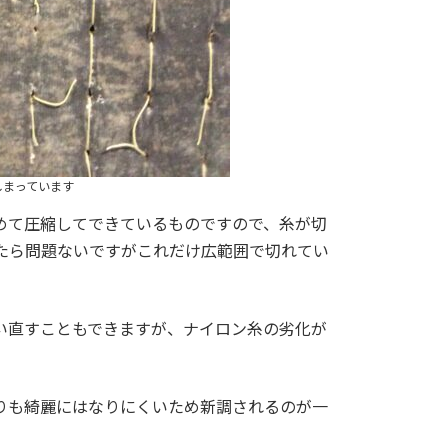
しまっています
めて圧縮してできているものですので、糸が切
たら問題ないですがこれだけ広範囲で切れてい
い直すこともできますが、ナイロン糸の劣化が
りも綺麗にはなりにくいため新調されるのが一