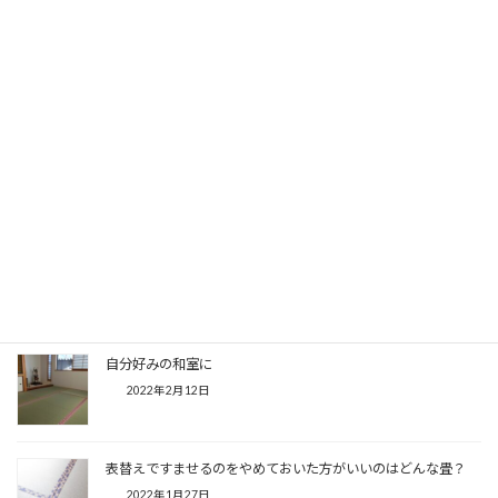
ホンモノの【琉球畳】について畳屋としての考察と再学習
2022年6月7日
メンテナンスが楽なものこそ定期的なメンテナンスはしっかり
しておこう
2022年5月19日
古民家宿泊施設の表替え
2022年5月7日
自分好みの和室に
2022年2月12日
表替えですませるのをやめておいた方がいいのはどんな畳？
2022年1月27日