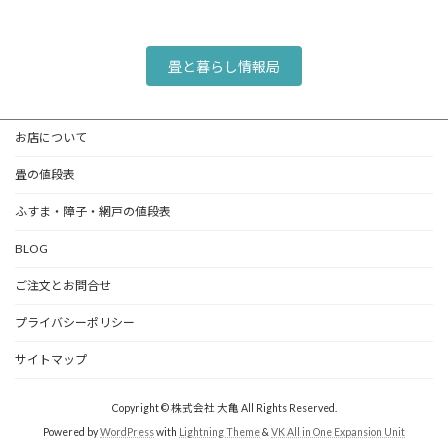
畳と暮らし情報局
お店について
畳の値段表
ふすま・障子・網戸の値段表
BLOG
ご注文とお問合せ
プライバシーポリシー
サイトマップ
Copyright © 株式会社 大亀 All Rights Reserved.
Powered by
WordPress
with
Lightning Theme
&
VK All in One Expansion Unit