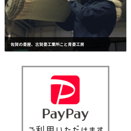
佐賀の畳屋、古賀畳工業所こと青畳工房
2014年11月26日