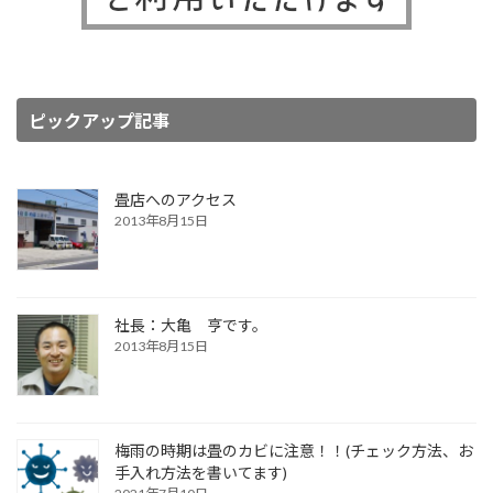
ピックアップ記事
畳店へのアクセス
2013年8月15日
社長：大亀 亨です。
2013年8月15日
梅雨の時期は畳のカビに注意！！(チェック方法、お
手入れ方法を書いてます)