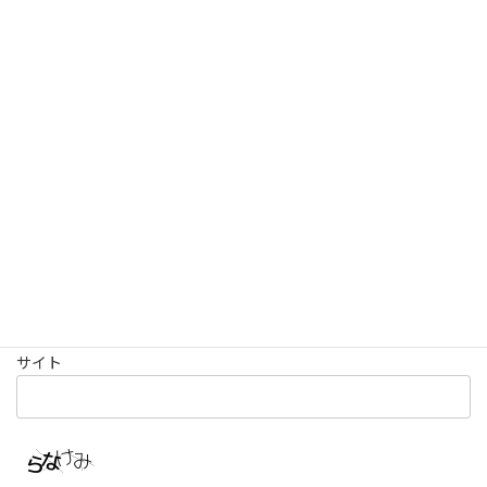
名前
※
メール
※
サイト