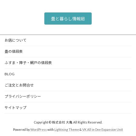
畳と暮らし情報局
お店について
畳の値段表
ふすま・障子・網戸の値段表
BLOG
ご注文とお問合せ
プライバシーポリシー
サイトマップ
Copyright © 株式会社 大亀 All Rights Reserved.
Powered by
WordPress
with
Lightning Theme
&
VK All in One Expansion Unit